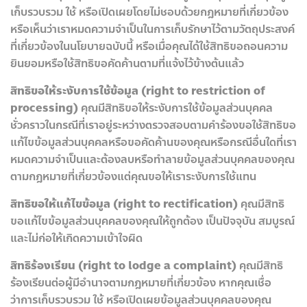
เก็บรวบรวม ใช้ หรือเปิดเผยโดยไม่ชอบด้วยกฎหมายที่เกี่ยวข้อง
หรือเห็นว่าเราหมดความจำเป็นในการเก็บรักษาไว้ตามวัตถุประสงค์
ที่เกี่ยวข้องในนโยบายฉบับนี้ หรือเมื่อคุณได้ใช้สิทธิขอถอนความ
ยินยอมหรือใช้สิทธิขอคัดค้านตามที่แจ้งไว้ข้างต้นแล้ว
สิทธิขอให้ระงับการใช้ข้อมูล (right to restriction of
processing)
คุณมีสิทธิขอให้ระงับการใช้ข้อมูลส่วนบุคคล
ชั่วคราวในกรณีที่เราอยู่ระหว่างตรวจสอบตามคำร้องขอใช้สิทธิขอ
แก้ไขข้อมูลส่วนบุคคลหรือขอคัดค้านของคุณหรือกรณีอื่นใดที่เรา
หมดความจำเป็นและต้องลบหรือทำลายข้อมูลส่วนบุคคลของคุณ
ตามกฎหมายที่เกี่ยวข้องแต่คุณขอให้เราระงับการใช้แทน
สิทธิขอให้แก้ไขข้อมูล (right to rectification)
คุณมีสิทธิ
ขอแก้ไขข้อมูลส่วนบุคคลของคุณให้ถูกต้อง เป็นปัจจุบัน สมบูรณ์
และไม่ก่อให้เกิดความเข้าใจผิด
สิทธิร้องเรียน (right to lodge a complaint)
คุณมีสิทธิ
ร้องเรียนต่อผู้มีอำนาจตามกฎหมายที่เกี่ยวข้อง หากคุณเชื่อ
ว่าการเก็บรวบรวม ใช้ หรือเปิดเผยข้อมูลส่วนบุคคลของคุณ