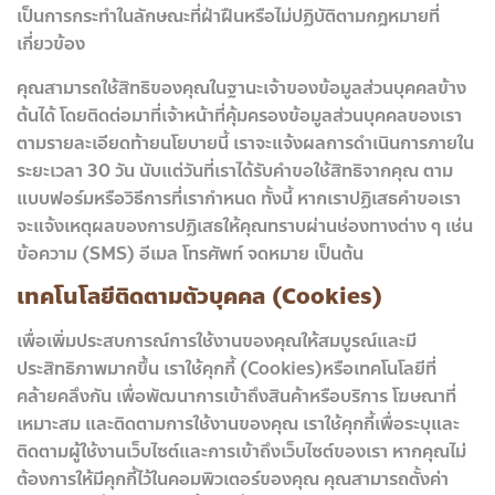
เป็นการกระทำในลักษณะที่ฝ่าฝืนหรือไม่ปฏิบัติตามกฎหมายที่
เกี่ยวข้อง
คุณสามารถใช้สิทธิของคุณในฐานะเจ้าของข้อมูลส่วนบุคคลข้าง
ต้นได้ โดยติดต่อมาที่เจ้าหน้าที่คุ้มครองข้อมูลส่วนบุคคลของเรา
ตามรายละเอียดท้ายนโยบายนี้ เราจะแจ้งผลการดำเนินการภายใน
ระยะเวลา 30 วัน นับแต่วันที่เราได้รับคำขอใช้สิทธิจากคุณ ตาม
แบบฟอร์มหรือวิธีการที่เรากำหนด ทั้งนี้ หากเราปฏิเสธคำขอเรา
จะแจ้งเหตุผลของการปฏิเสธให้คุณทราบผ่านช่องทางต่าง ๆ เช่น
ข้อความ (SMS) อีเมล โทรศัพท์ จดหมาย เป็นต้น
เทคโนโลยีติดตามตัวบุคคล (Cookies)
เพื่อเพิ่มประสบการณ์การใช้งานของคุณให้สมบูรณ์และมี
ประสิทธิภาพมากขึ้น เราใช้คุกกี้ (Cookies)หรือเทคโนโลยีที่
คล้ายคลึงกัน เพื่อพัฒนาการเข้าถึงสินค้าหรือบริการ โฆษณาที่
เหมาะสม และติดตามการใช้งานของคุณ เราใช้คุกกี้เพื่อระบุและ
ติดตามผู้ใช้งานเว็บไซต์และการเข้าถึงเว็บไซต์ของเรา หากคุณไม่
ต้องการให้มีคุกกี้ไว้ในคอมพิวเตอร์ของคุณ คุณสามารถตั้งค่า