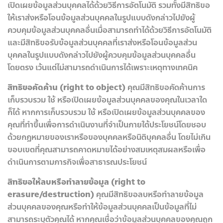
เปิดเผยข้อมูลส่วนบุคคลได้ด้วยวิธีการอัตโนมัติ รวมทั้งมีสิทธิขอ
ให้เราส่งหรือโอนข้อมูลส่วนบุคคลในรูปแบบดังกล่าวไปยังผู้
ควบคุมข้อมูลส่วนบุคคลอื่นเมื่อสามารถทำได้ด้วยวิธีการอัตโนมัติ
และมีสิทธิขอรับข้อมูลส่วนบุคคลที่เราส่งหรือโอนข้อมูลส่วน
บุคคลในรูปแบบดังกล่าวไปยังผู้ควบคุมข้อมูลส่วนบุคคลอื่น
โดยตรง เว้นแต่ไม่สามารถดำเนินการได้เพราะเหตุทางเทคนิค
สิทธิขอคัดค้าน (right to object)
คุณมีสิทธิขอคัดค้านการ
เก็บรวบรวม ใช้ หรือเปิดเผยข้อมูลส่วนบุคคลของคุณในเวลาใด
ก็ได้ หากการเก็บรวบรวม ใช้ หรือเปิดเผยข้อมูลส่วนบุคคลของ
คุณที่ทำขึ้นเพื่อการดำเนินงานที่จำเป็นภายใต้ประโยชน์โดยชอบ
ด้วยกฎหมายของเราหรือของบุคคลหรือนิติบุคคลอื่น โดยไม่เกิน
ขอบเขตที่คุณสามารถคาดหมายได้อย่างสมเหตุสมผลหรือเพื่อ
ดำเนินการตามภารกิจเพื่อสาธารณประโยชน์
สิทธิขอให้ลบหรือทำลายข้อมูล (right to
erasure/destruction)
คุณมีสิทธิขอลบหรือทำลายข้อมูล
ส่วนบุคคลของคุณหรือทำให้ข้อมูลส่วนบุคคลเป็นข้อมูลที่ไม่
สามารถระบุตัวคุณได้ หากคุณเชื่อว่าข้อมูลส่วนบุคคลของคุณถูก