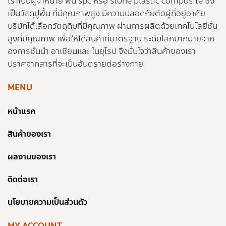
เราเป็นผู้จำหน่าย พื้น spc หรือ stone plastic composite ซึ่ง
เป็นวัสดุปูพื้น ที่มีคุณภาพสูง มีความปลอดภัยต่อผู้ที่อยู่อาศัย
บริษัทได้เลือกวัตถุดิบที่มีคุณภาพ ผ่านการผลิตด้วยเทคโนโลยีชั้น
สูงที่มีคุณภาพ เพื่อให้ได้สินค้าที่มาตรฐาน ระดับโลกมากมายจาก
องการชั้นนำ อาเซียนและ ในยุโรป จึงมั่นใจว่าสินค้าของเรา
ปราศจากสารที่จะเป็นอันตรายต่อร่างกาย
MENU
หน้าแรก
สินค้าของเรา
ผลงานของเรา
ติดต่อเรา
นโยบายความเป็นส่วนตัว
MY ACCOUNT