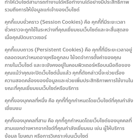
ทำให้เว็บไซต์สามารถทำงานได้หรือทำงานได้อย่างมีประสิทธิภาพ
รวมถึงการให้ข้อมูลแก่เจ้าของเว็บไซต์
คุกกี้แบบชั่วคราว (Session Cookies) คือ คุกกี้ที่มีระยะเวลา
ชั่วคราวจะถูกใช้ในระหว่างที่คุณเยี่ยมชมเว็บไซต์และจะสิ้นสุดลง
เมื่อคุณปิดบราวเซอร์
คุกกี้แบบถาวร (Persistent Cookies) คือ คุกกี้ที่มีระยะเวลาอยู่
ตลอดจนกว่าหมดอายุหรือถูกลบ ใช้จดจำการตั้งค่าของคุณ
ภายในเว็บไซต์ และจะยังคงอยู่ในคอมพิวเตอร์หรือบนมือถือของ
คุณแม้ว่าคุณจะปิดเว็บไซต์นั้นแล้ว คุกกี้ดังกล่าวนี้จะช่วยเรื่อง
ความสอดคล้องของข้อมูลและช่วยเพิ่มประสิทธิภาพการใช้งานใน
ขณะที่คุณเยี่ยมชมเว็บไซต์หรือบริการ
คุกกี้ของบุคคลที่หนึ่ง คือ คุกกี้ที่ถูกกำหนดโดยเว็บไซต์ที่คุณกำลัง
เยี่ยมชม
คุกกี้ของบุคคลที่สาม คือ คุกกี้ถูกกำหนดโดยเว็บไซต์ของบุคคลที่
สามแยกต่างหากจากไซต์ที่คุณกำลังเยี่ยมชม เช่น ผู้ให้บริการ
ข้อมูล โฆษณา หรือการวิเคราะห์บนเว็บไซต์