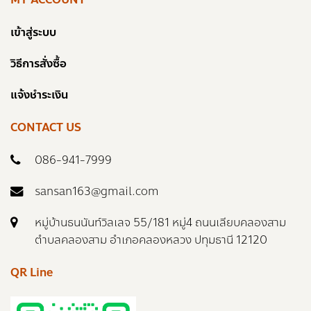
เข้าสู่ระบบ
วิธีการสั่งซื้อ
แจ้งชำระเงิน
CONTACT US
086-941-7999
sansan163@gmail.com
หมู่บ้านธนนันท์วิลเลจ 55/181 หมู่4 ถนนเลียบคลองสาม
ตำบลคลองสาม อำเภอคลองหลวง ปทุมธานี 12120
QR Line