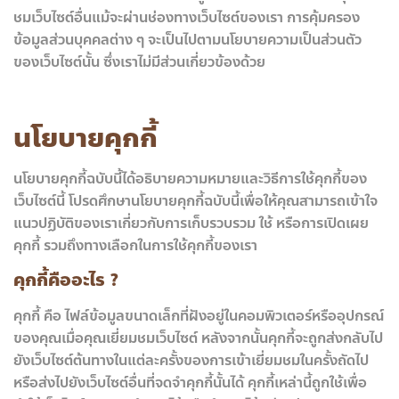
ชมเว็บไซต์อื่นแม้จะผ่านช่องทางเว็บไซต์ของเรา การคุ้มครอง
ข้อมูลส่วนบุคคลต่าง ๆ จะเป็นไปตามนโยบายความเป็นส่วนตัว
ของเว็บไซต์นั้น ซึ่งเราไม่มีส่วนเกี่ยวข้องด้วย
นโยบายคุกกี้
นโยบายคุกกี้ฉบับนี้ได้อธิบายความหมายและวิธีการใช้คุกกี้ของ
เว็บไซต์นี้ โปรดศึกษานโยบายคุกกี้ฉบับนี้เพื่อให้คุณสามารถเข้าใจ
แนวปฏิบัติของเราเกี่ยวกับการเก็บรวบรวม ใช้ หรือการเปิดเผย
คุกกี้ รวมถึงทางเลือกในการใช้คุกกี้ของเรา
คุกกี้คืออะไร ?
คุกกี้ คือ ไฟล์ข้อมูลขนาดเล็กที่ฝังอยู่ในคอมพิวเตอร์หรืออุปกรณ์
ของคุณเมื่อคุณเยี่ยมชมเว็บไซต์ หลังจากนั้นคุกกี้จะถูกส่งกลับไป
ยังเว็บไซต์ต้นทางในแต่ละครั้งของการเข้าเยี่ยมชมในครั้งถัดไป
หรือส่งไปยังเว็บไซต์อื่นที่จดจำคุกกี้นั้นได้ คุกกี้เหล่านี้ถูกใช้เพื่อ