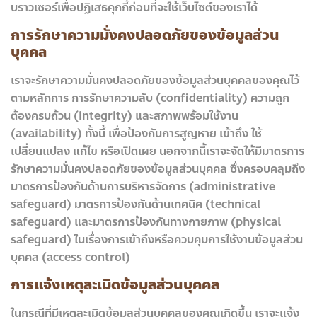
บราวเซอร์เพื่อปฏิเสธคุกกี้ก่อนที่จะใช้เว็บไซต์ของเราได้
การรักษาความมั่งคงปลอดภัยของข้อมูลส่วน
บุคคล
เราจะรักษาความมั่นคงปลอดภัยของข้อมูลส่วนบุคคลของคุณไว้
ตามหลักการ การรักษาความลับ (confidentiality) ความถูก
ต้องครบถ้วน (integrity) และสภาพพร้อมใช้งาน
(availability) ทั้งนี้ เพื่อป้องกันการสูญหาย เข้าถึง ใช้
เปลี่ยนแปลง แก้ไข หรือเปิดเผย นอกจากนี้เราจะจัดให้มีมาตรการ
รักษาความมั่นคงปลอดภัยของข้อมูลส่วนบุคคล ซึ่งครอบคลุมถึง
มาตรการป้องกันด้านการบริหารจัดการ (administrative
safeguard) มาตรการป้องกันด้านเทคนิค (technical
safeguard) และมาตรการป้องกันทางกายภาพ (physical
safeguard) ในเรื่องการเข้าถึงหรือควบคุมการใช้งานข้อมูลส่วน
บุคคล (access control)
การแจ้งเหตุละเมิดข้อมูลส่วนบุคคล
ในกรณีที่มีเหตุละเมิดข้อมูลส่วนบุคคลของคุณเกิดขึ้น เราจะแจ้ง