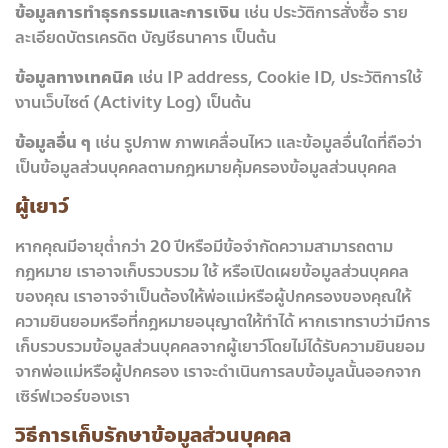
ข้อมูลการทำธุรกรรมและการเงิน
เช่น ประวัติการสั่งซื้อ ราย
ละเอียดบัตรเครดิต บัญชีธนาคาร เป็นต้น
ข้อมูลทางเทคนิค
เช่น IP address, Cookie ID, ประวัติการใช้
งานเว็บไซต์ (Activity Log) เป็นต้น
ข้อมูลอื่น ๆ
เช่น รูปภาพ ภาพเคลื่อนไหว และข้อมูลอื่นใดที่ถือว่า
เป็นข้อมูลส่วนบุคคลตามกฎหมายคุ้มครองข้อมูลส่วนบุคคล
ผู้เยาว์
หากคุณมีอายุต่ำกว่า 20 ปีหรือมีข้อจำกัดความสามารถตาม
กฎหมาย เราอาจเก็บรวบรวม ใช้ หรือเปิดเผยข้อมูลส่วนบุคคล
ของคุณ เราอาจจำเป็นต้องให้พ่อแม่หรือผู้ปกครองของคุณให้
ความยินยอมหรือที่กฎหมายอนุญาตให้ทำได้ หากเราทราบว่ามีการ
เก็บรวบรวมข้อมูลส่วนบุคคลจากผู้เยาว์โดยไม่ได้รับความยินยอม
จากพ่อแม่หรือผู้ปกครอง เราจะดำเนินการลบข้อมูลนั้นออกจาก
เซิร์ฟเวอร์ของเรา
วิธีการเก็บรักษาข้อมูลส่วนบุคคล